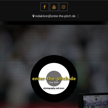
Skip
to
content
redaktion@enter-the-pitch.de