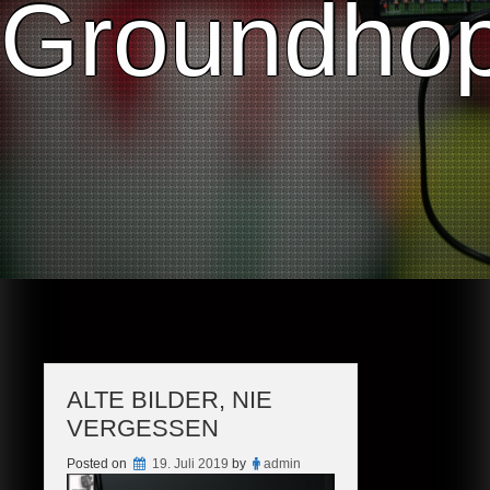
Groundhop
ALTE BILDER, NIE
VERGESSEN
Posted on
19. Juli 2019
by
admin