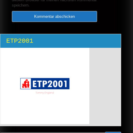
speichern.
ETP2001